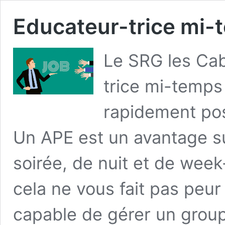
Educateur-trice mi-
Le SRG les Cab
trice mi-temps
rapidement pos
Un APE est un avantage s
soirée, de nuit et de week
cela ne vous fait pas pe
capable de gérer un group